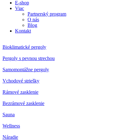
E-shop
Viac
Partnerský program
O nás
Blog
Kontakt
Bioklimatické pergoly
Pergoly s pevnou strechou
Samomontážne pergoly
Vchodové striešky
Rámové zasklenie
Bezrámové zasklenie
Sauna
Wellness
Náradie