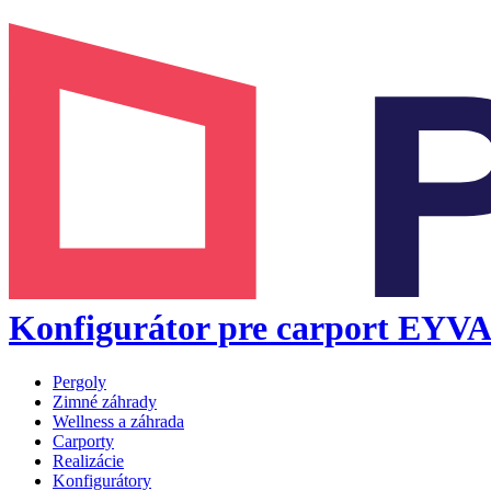
Konfigurátor pre carport EYVA
Pergoly
Zimné záhrady
Wellness a záhrada
Carporty
Realizácie
Konfigurátory