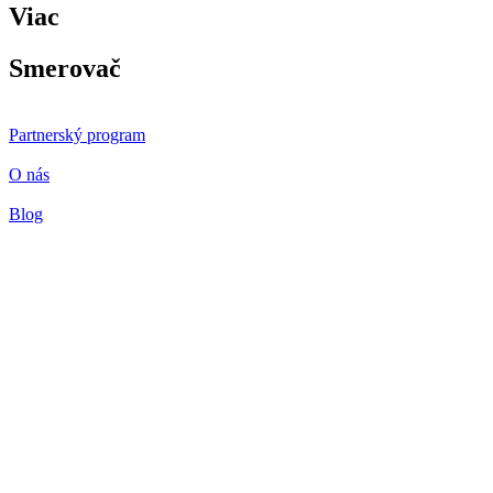
Viac
Smerovač
Partnerský program
O nás
Blog