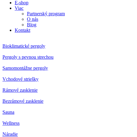
E-shop
Viac
Partnerský program
O nás
Blog
Kontakt
Bioklimatické pergoly
Pergoly s pevnou strechou
Samomontážne pergoly
Vchodové striešky
Rámové zasklenie
Bezrámové zasklenie
Sauna
Wellness
Náradie