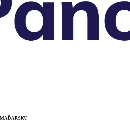
A MAĎARSKU