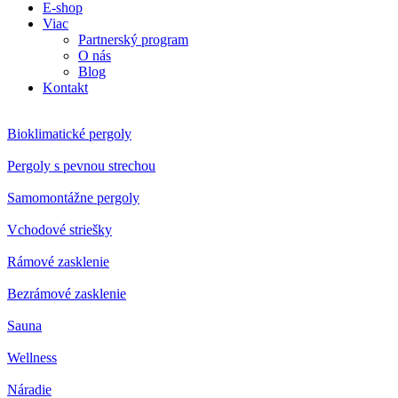
E-shop
Viac
Partnerský program
O nás
Blog
Kontakt
Bioklimatické pergoly
Pergoly s pevnou strechou
Samomontážne pergoly
Vchodové striešky
Rámové zasklenie
Bezrámové zasklenie
Sauna
Wellness
Náradie