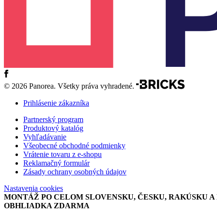
© 2026 Panorea. Všetky práva vyhradené.
Prihlásenie zákazníka
Partnerský program
Produktový katalóg
Vyhľadávanie
Všeobecné obchodné podmienky
Vrátenie tovaru z e-shopu
Reklamačný formulár
Zásady ochrany osobných údajov
Nastavenia cookies
MONTÁŽ PO CELOM SLOVENSKU, ČESKU, RAKÚSKU 
OBHLIADKA ZDARMA