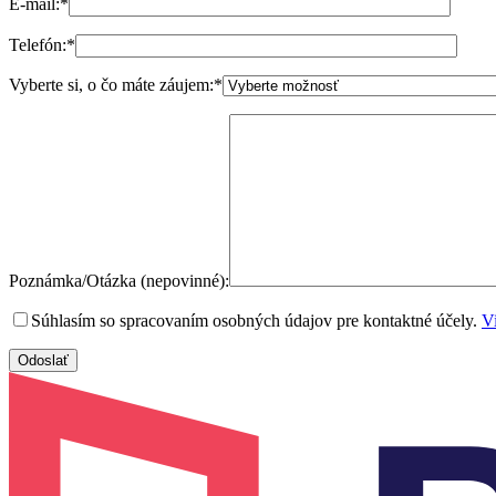
E-mail:
*
Telefón:
*
Vyberte si, o čo máte záujem:
*
Poznámka/Otázka (nepovinné):
Súhlasím so spracovaním osobných údajov pre kontaktné účely.
Vi