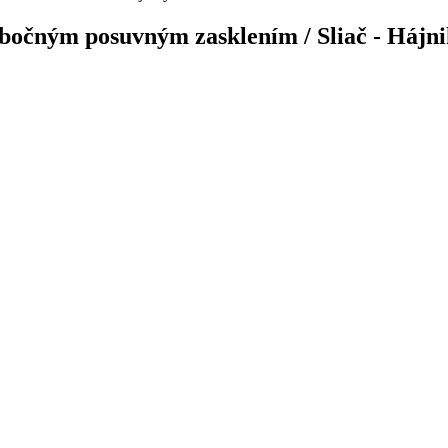
očným posuvným zasklením / Sliač - Hájn