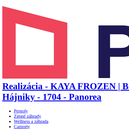
Realizácia - KAYA FROZEN | Bi
Hájniky - 1704 - Panorea
Pergoly
Zimné záhrady
Wellness a záhrada
Carporty