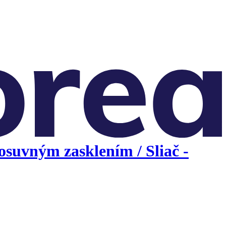
suvným zasklením / Sliač -