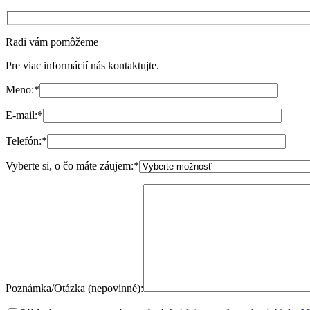
Radi vám pomôžeme
Pre viac informácií nás kontaktujte.
Meno:
*
E-mail:
*
Telefón:
*
Vyberte si, o čo máte záujem:
*
Poznámka/Otázka (nepovinné):