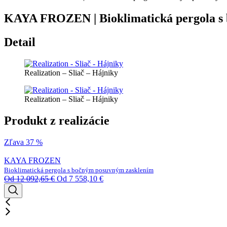
KAYA FROZEN | Bioklimatická pergola s b
Detail
Realization – Sliač – Hájniky
Realization – Sliač – Hájniky
Produkt z realizácie
Zľava 37 %
KAYA FROZEN
Bioklimatická pergola s bočným posuvným zasklením
Od
12 092,65
€
Od
7 558,10
€