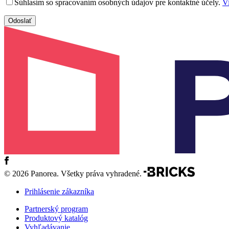
Súhlasím so spracovaním osobných údajov pre kontaktné účely.
Vi
© 2026 Panorea. Všetky práva vyhradené.
Prihlásenie zákazníka
Partnerský program
Produktový katalóg
Vyhľadávanie