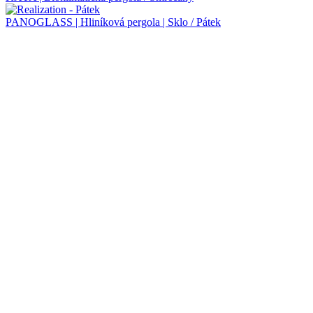
PANOGLASS | Hliníková pergola | Sklo / Pátek