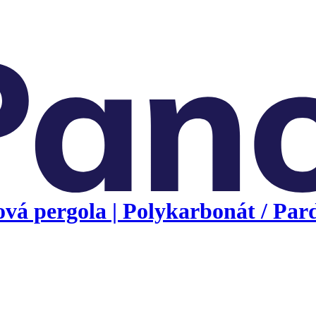
vá pergola | Polykarbonát / Pard