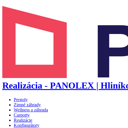
Realizácia - PANOLEX | Hliníko
Pergoly
Zimné záhrady
Wellness a záhrada
Carporty
Realizácie
Konfigurátory