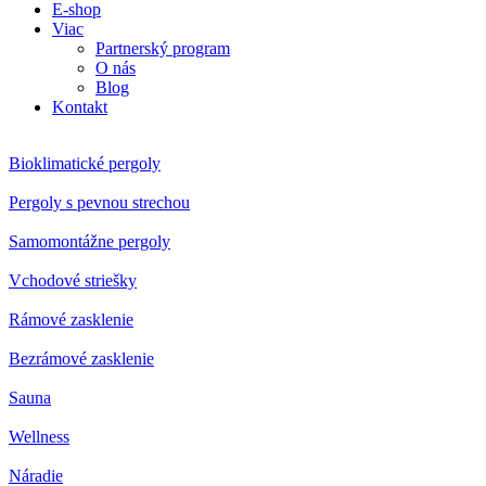
E-shop
Viac
Partnerský program
O nás
Blog
Kontakt
Bioklimatické pergoly
Pergoly s pevnou strechou
Samomontážne pergoly
Vchodové striešky
Rámové zasklenie
Bezrámové zasklenie
Sauna
Wellness
Náradie