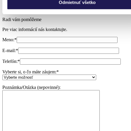
Odmietnuť všetko
Radi vám pomôžeme
Pre viac informácií nás kontaktujte.
Meno:
*
E-mail:
*
Telefón:
*
Vyberte si, o čo máte záujem:
*
Poznámka/Otázka (nepovinné):