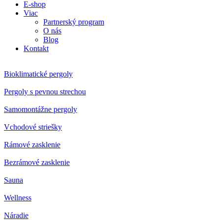
E-shop
Viac
Partnerský program
O nás
Blog
Kontakt
Bioklimatické pergoly
Pergoly s pevnou strechou
Samomontážne pergoly
Vchodové striešky
Rámové zasklenie
Bezrámové zasklenie
Sauna
Wellness
Náradie