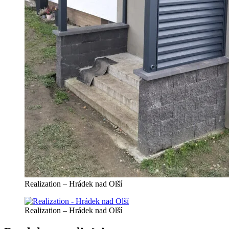
Realization – Hrádek nad Olší
Realization – Hrádek nad Olší