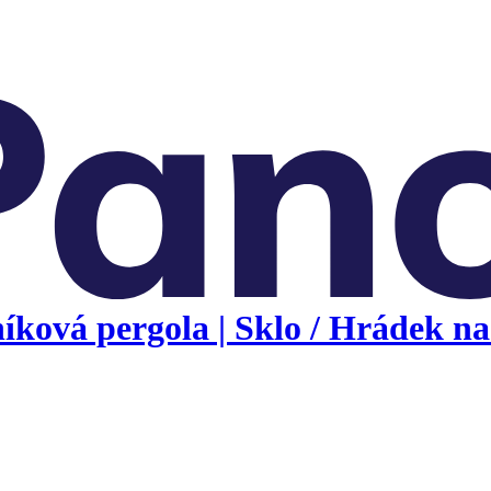
ková pergola | Sklo / Hrádek nad