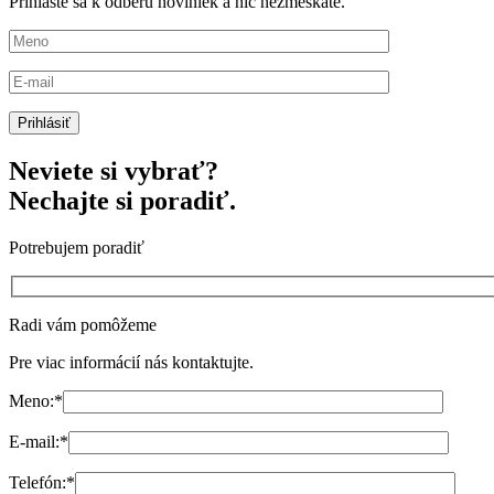
Prihláste sa k odberu noviniek a nič nezmeškáte.
Neviete si vybrať?
Nechajte si poradiť.
Potrebujem poradiť
Radi vám pomôžeme
Pre viac informácií nás kontaktujte.
Meno:
*
E-mail:
*
Telefón:
*