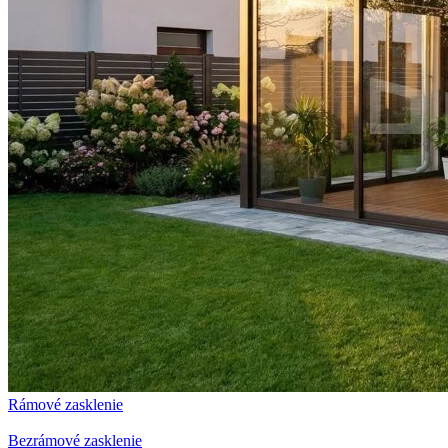
Rámové zasklenie
Bezrámové zasklenie