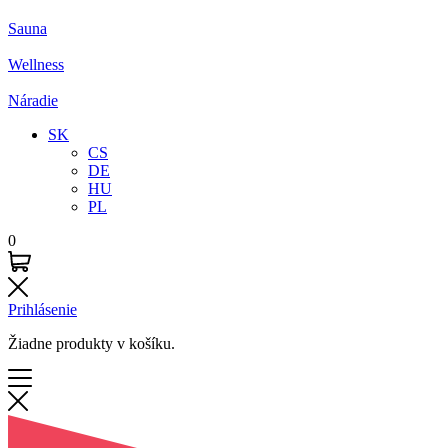
Sauna
Wellness
Náradie
SK
CS
DE
HU
PL
0
Prihlásenie
Žiadne produkty v košíku.