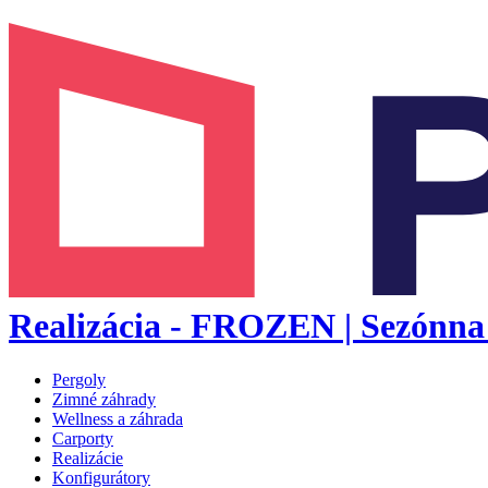
Realizácia - FROZEN | Sezónna 
Pergoly
Zimné záhrady
Wellness a záhrada
Carporty
Realizácie
Konfigurátory