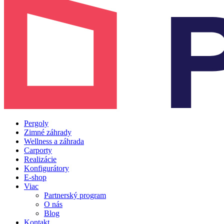
Pergoly
Zimné záhrady
Wellness a záhrada
Carporty
Realizácie
Konfigurátory
E-shop
Viac
Partnerský program
O nás
Blog
Kontakt