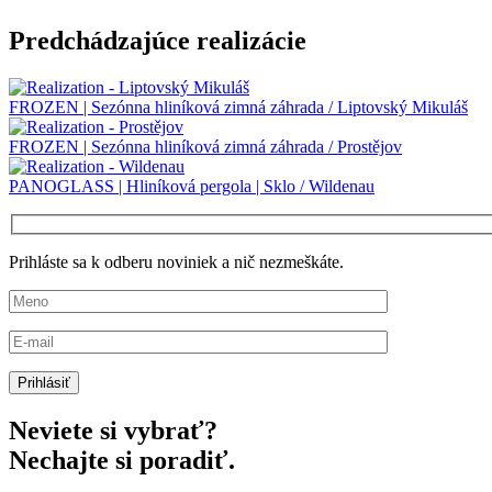
Predchádzajúce realizácie
FROZEN | Sezónna hliníková zimná záhrada / Liptovský Mikuláš
FROZEN | Sezónna hliníková zimná záhrada / Prostějov
PANOGLASS | Hliníková pergola | Sklo / Wildenau
Prihláste sa k odberu noviniek a nič nezmeškáte.
Neviete si vybrať?
Nechajte si poradiť.