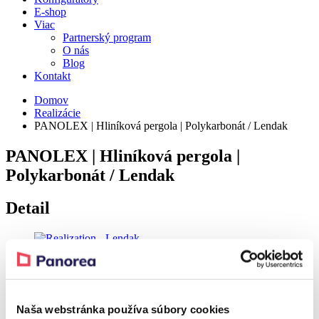
E-shop
Viac
Partnerský program
O nás
Blog
Kontakt
Domov
Realizácie
PANOLEX | Hliníková pergola | Polykarbonát / Lendak
PANOLEX | Hliníková pergola |
Polykarbonát / Lendak
Detail
Realization – Lendak
Realization – Lendak
Naša webstránka používa súbory cookies