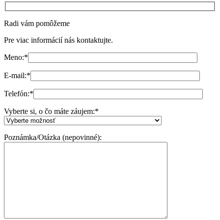
Radi vám pomôžeme
Pre viac informácií nás kontaktujte.
Meno:
*
E-mail:
*
Telefón:
*
Vyberte si, o čo máte záujem:
*
Poznámka/Otázka (nepovinné):