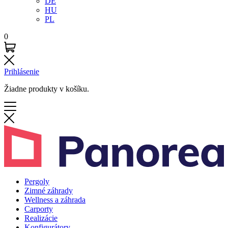
DE
HU
PL
0
Prihlásenie
Žiadne produkty v košíku.
Pergoly
Zimné záhrady
Wellness a záhrada
Carporty
Realizácie
Konfigurátory