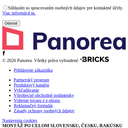
Súhlasím so spracovaním osobných údajov pre kontaktné účely.
Viac informácií tu.
© 2026 Panorea. Všetky práva vyhradené.
Prihlásenie zákazníka
Partnerský program
Produktový katalóg
Vyhľadávanie
Všeobecné obchodné podmienky
Vrátenie tovaru z e-shopu
Reklamačný formulár
Zásady ochrany osobných údajov
Nastavenia cookies
MONTÁŽ PO CELOM SLOVENSKU, ČESKU, RAKÚSKU