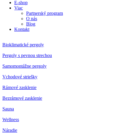
E-shop
Viac
Partnerský program
O nás
Blog
Kontakt
Bioklimatické pergoly
Pergoly s pevnou strechou
Samomontážne pergoly
Vchodové striešky
Rámové zasklenie
Bezrámové zasklenie
Sauna
Wellness
Náradie