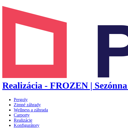
Realizácia - FROZEN | Sezónna 
Pergoly
Zimné záhrady
Wellness a záhrada
Carporty
Realizácie
Konfigurátory