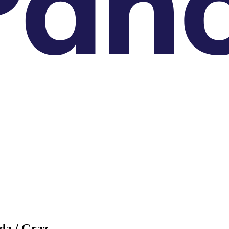
da / Graz