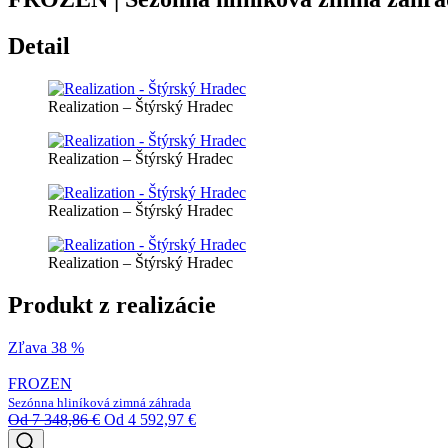
Detail
Realization – Štýrský Hradec
Realization – Štýrský Hradec
Realization – Štýrský Hradec
Realization – Štýrský Hradec
Produkt z realizácie
Zľava 38 %
FROZEN
Sezónna hliníková zimná záhrada
Od
7 348,86
€
Od
4 592,97
€