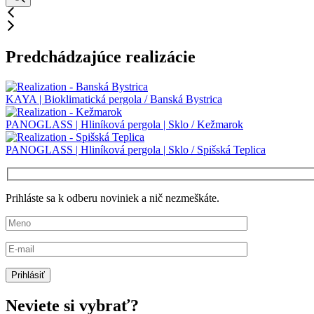
Predchádzajúce realizácie
KAYA | Bioklimatická pergola / Banská Bystrica
PANOGLASS | Hliníková pergola | Sklo / Kežmarok
PANOGLASS | Hliníková pergola | Sklo / Spišská Teplica
Prihláste sa k odberu noviniek a nič nezmeškáte.
Neviete si vybrať?