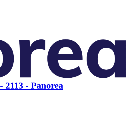
- 2113 - Panorea