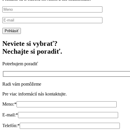
Neviete si vybrať?
Nechajte si poradiť.
Potrebujem poradiť
Radi vám pomôžeme
Pre viac informácií nás kontaktujte.
Meno:
*
E-mail:
*
Telefón:
*