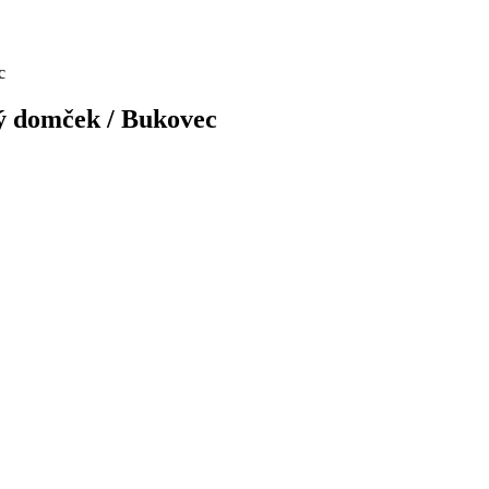
c
 domček / Bukovec