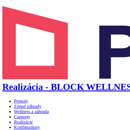
Realizácia - BLOCK WELLNESS 
Pergoly
Zimné záhrady
Wellness a záhrada
Carporty
Realizácie
Konfigurátory