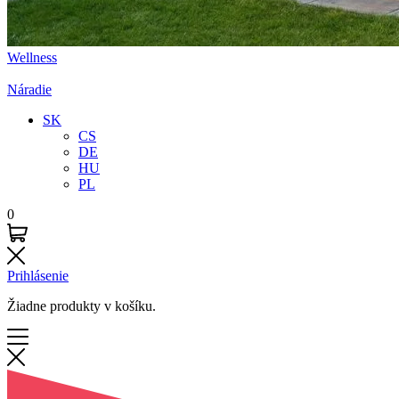
Wellness
Náradie
SK
CS
DE
HU
PL
0
Prihlásenie
Žiadne produkty v košíku.