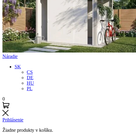
Náradie
SK
CS
DE
HU
PL
0
Prihlásenie
Žiadne produkty v košíku.