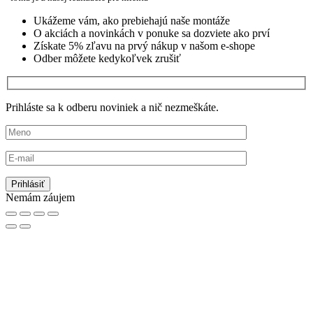
Ukážeme vám, ako prebiehajú naše montáže
O akciách a novinkách v ponuke sa dozviete ako prví
Získate 5% zľavu na prvý nákup v našom e-shope
Odber môžete kedykoľvek zrušiť
Prihláste sa k odberu noviniek a nič nezmeškáte.
Nemám záujem