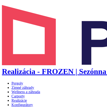
Realizácia - FROZEN | Sezónna 
Pergoly
Zimné záhrady
Wellness a záhrada
Carporty
Realizácie
Konfigurátory