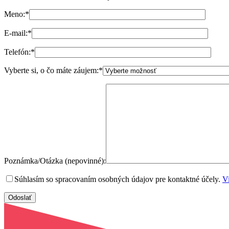
Meno:
*
E-mail:
*
Telefón:
*
Vyberte si, o čo máte záujem:
*
Poznámka/Otázka (nepovinné):
Súhlasím so spracovaním osobných údajov pre kontaktné účely.
Vi