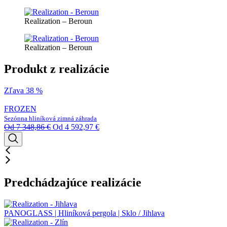
Realization – Beroun
Realization – Beroun
Produkt z realizácie
Zľava 38 %
FROZEN
Sezónna hliníková zimná záhrada
Od
7 348,86
€
Od
4 592,97
€
Predchádzajúce realizácie
PANOGLASS | Hliníková pergola | Sklo / Jihlava