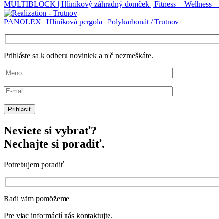
MULTIBLOCK | Hliníkový záhradný domček | Fitness + Wellness + O
PANOLEX | Hliníková pergola | Polykarbonát / Trutnov
Prihláste sa k odberu noviniek a nič nezmeškáte.
Neviete si vybrať?
Nechajte si poradiť.
Potrebujem poradiť
Radi vám pomôžeme
Pre viac informácií nás kontaktujte.