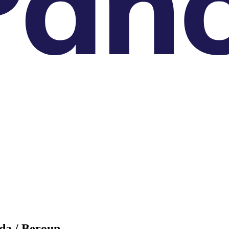
da / Beroun