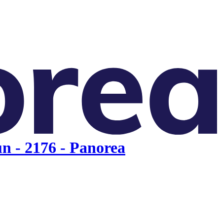
n - 2176 - Panorea