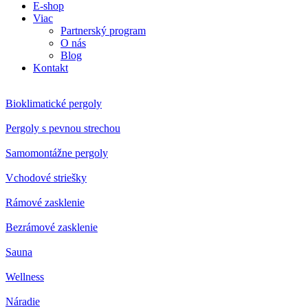
E-shop
Viac
Partnerský program
O nás
Blog
Kontakt
Bioklimatické pergoly
Pergoly s pevnou strechou
Samomontážne pergoly
Vchodové striešky
Rámové zasklenie
Bezrámové zasklenie
Sauna
Wellness
Náradie