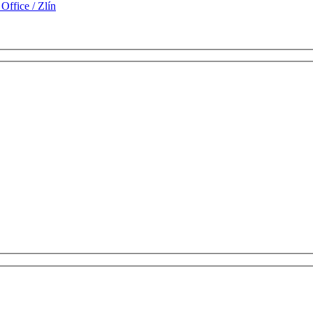
ffice / Zlín