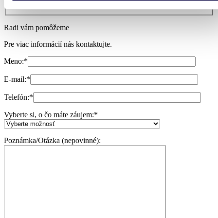
Radi vám pomôžeme
Pre viac informácií nás kontaktujte.
Meno:
*
E-mail:
*
Telefón:
*
Vyberte si, o čo máte záujem:
*
Poznámka/Otázka (nepovinné):