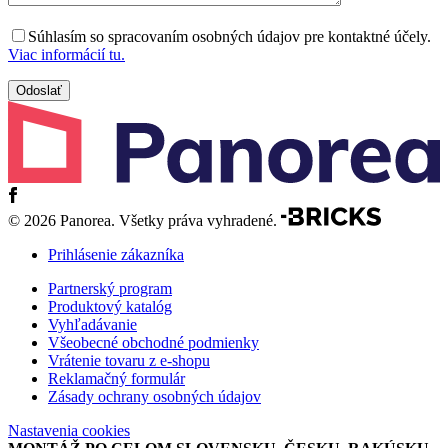
Súhlasím so spracovaním osobných údajov pre kontaktné účely.
Viac informácií tu.
© 2026 Panorea. Všetky práva vyhradené.
Prihlásenie zákazníka
Partnerský program
Produktový katalóg
Vyhľadávanie
Všeobecné obchodné podmienky
Vrátenie tovaru z e-shopu
Reklamačný formulár
Zásady ochrany osobných údajov
Nastavenia cookies