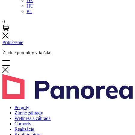
DE
HU
PL
0
Prihlásenie
Žiadne produkty v košíku.
Pergoly
Zimné záhrady
Wellness a záhrada
Carporty
Realizácie
Konfigurátory