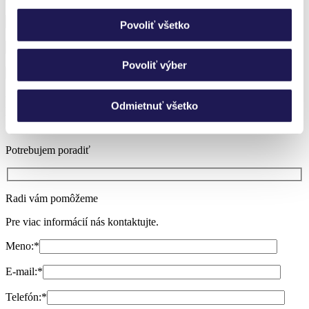
Povoliť všetko
Povoliť výber
Neviete si vybrať?
Odmietnuť všetko
Nechajte si poradiť.
Potrebujem poradiť
Radi vám pomôžeme
Pre viac informácií nás kontaktujte.
Meno:
*
E-mail:
*
Telefón:
*