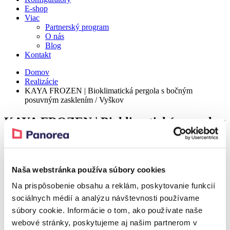
E-shop
Viac
Partnerský program
O nás
Blog
Kontakt
Domov
Realizácie
KAYA FROZEN | Bioklimatická pergola s bočným
posuvným zasklením / Vyškov
KAYA FROZEN | Bioklimatická pergola s
bočným posuvným zasklením / Vyškov
Detail
Naša webstránka používa súbory cookies
Na prispôsobenie obsahu a reklám, poskytovanie funkcií
Realization – Vyškov
sociálnych médií a analýzu návštevnosti používame
súbory cookie. Informácie o tom, ako používate naše
Realization – Vyškov
webové stránky, poskytujeme aj našim partnerom v