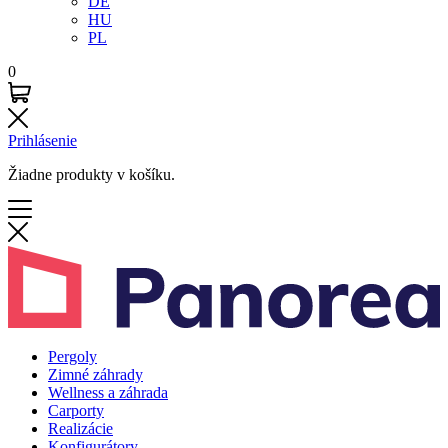
DE
HU
PL
0
Prihlásenie
Žiadne produkty v košíku.
Pergoly
Zimné záhrady
Wellness a záhrada
Carporty
Realizácie
Konfigurátory