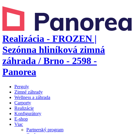
Realizácia - FROZEN |
Sezónna hliníková zimná
záhrada / Brno - 2598 -
Panorea
Pergoly
Zimné záhrady
Wellness a záhrada
Carporty
Realizácie
Konfigurátory
E-shop
Viac
Partnerský program