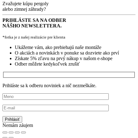
Zvažujete kúpu pergoly
alebo zimnej záhrady?
PRIHLÁSTE SA NA ODBER
NÁŠHO NEWSLETTERA.
*fotka je z našej realizácie pre klienta
Ukážeme vám, ako prebiehajú naše montáže
O akciách a novinkách v ponuke sa dozviete ako prví
Získate 5% zľavu na prvý nákup v našom e-shope
Odber môžete kedykoľvek zrušiť
Prihláste sa k odberu noviniek a nič nezmeškáte.
Nemám záujem