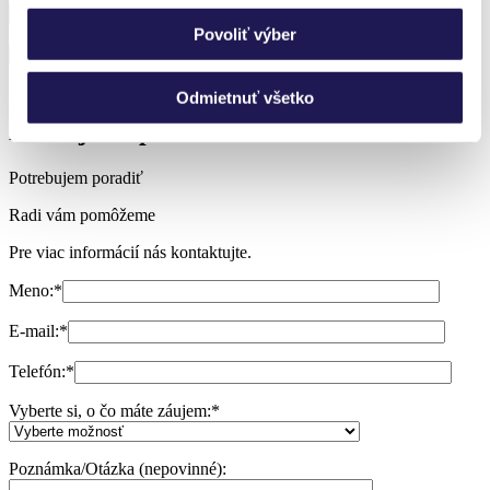
Povoliť výber
Neviete si vybrať?
Odmietnuť všetko
Nechajte si poradiť.
Potrebujem poradiť
Radi vám pomôžeme
Pre viac informácií nás kontaktujte.
Meno:
*
E-mail:
*
Telefón:
*
Vyberte si, o čo máte záujem:
*
Poznámka/Otázka (nepovinné):