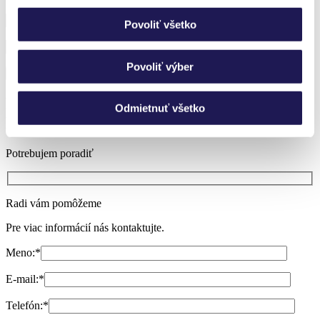
Povoliť všetko
Povoliť výber
Neviete si vybrať?
Odmietnuť všetko
Nechajte si poradiť.
Potrebujem poradiť
Radi vám pomôžeme
Pre viac informácií nás kontaktujte.
Meno:
*
E-mail:
*
Telefón:
*