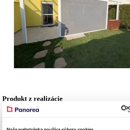
Produkt z realizácie
Zľava 37 %
PANOGLASS
Hliníková pergola
Naša webstránka používa súbory cookies