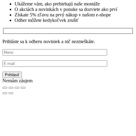
Ukážeme vám, ako prebiehajú naše montáže
O akciách a novinkách v ponuke sa dozviete ako prví
Získate 5% zľavu na prvý nákup v našom e-shope
Odber môžete kedykoľvek zrušiť
Prihláste sa k odberu noviniek a nič nezmeškáte.
Nemám záujem