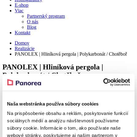
E-shop
Viac
Partnerský program
O nás
Blog
Kontakt
Domov
Realizácie
PANOLEX | Hliníková pergola | Polykarbonát / Chotěboř
PANOLEX | Hliníková pergola |
Polykarbonát / Chotěboř
Detail
Naša webstránka používa súbory cookies
Realization – Chotěboř
Na prispôsobenie obsahu a reklám, poskytovanie funkcií
sociálnych médií a analýzu návštevnosti používame
Realization – Chotěboř
súbory cookie. Informácie o tom, ako používate naše
webové stránky, poskytujeme aj našim partnerom v
Produkt z realizácie