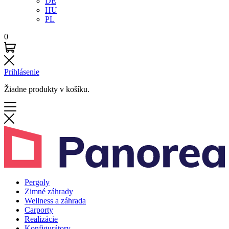
DE
HU
PL
0
Prihlásenie
Žiadne produkty v košíku.
Pergoly
Zimné záhrady
Wellness a záhrada
Carporty
Realizácie
Konfigurátory