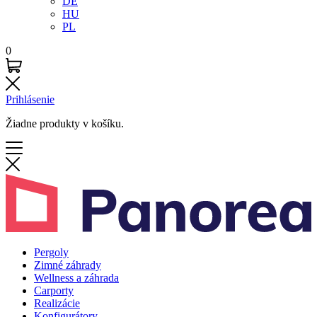
DE
HU
PL
0
Prihlásenie
Žiadne produkty v košíku.
Pergoly
Zimné záhrady
Wellness a záhrada
Carporty
Realizácie
Konfigurátory