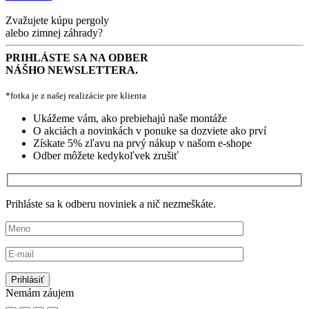
Zvažujete kúpu pergoly
alebo zimnej záhrady?
PRIHLÁSTE SA NA ODBER
NÁŠHO NEWSLETTERA.
*fotka je z našej realizácie pre klienta
Ukážeme vám, ako prebiehajú naše montáže
O akciách a novinkách v ponuke sa dozviete ako prví
Získate 5% zľavu na prvý nákup v našom e-shope
Odber môžete kedykoľvek zrušiť
Prihláste sa k odberu noviniek a nič nezmeškáte.
Nemám záujem