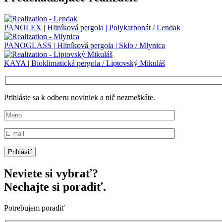
PANOLEX | Hliníková pergola | Polykarbonát / Lendak
PANOGLASS | Hliníková pergola | Sklo / Mlynica
KAYA | Bioklimatická pergola / Liptovský Mikuláš
Prihláste sa k odberu noviniek a nič nezmeškáte.
Neviete si vybrať?
Nechajte si poradiť.
Potrebujem poradiť