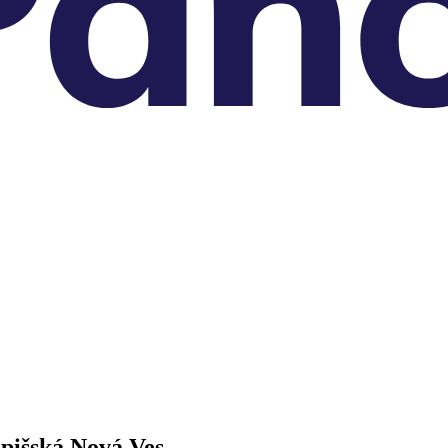
pišská Nová Ves