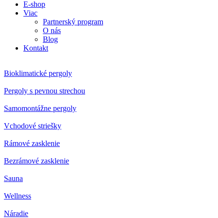
E-shop
Viac
Partnerský program
O nás
Blog
Kontakt
Bioklimatické pergoly
Pergoly s pevnou strechou
Samomontážne pergoly
Vchodové striešky
Rámové zasklenie
Bezrámové zasklenie
Sauna
Wellness
Náradie