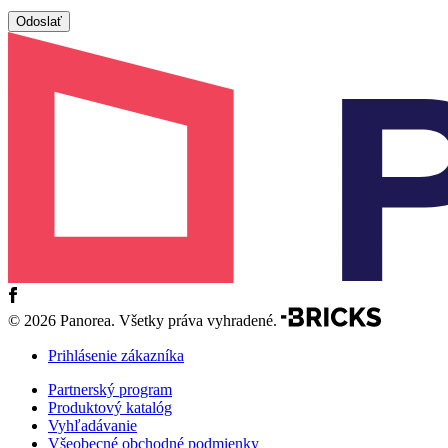
© 2026 Panorea. Všetky práva vyhradené.
Prihlásenie zákazníka
Partnerský program
Produktový katalóg
Vyhľadávanie
Všeobecné obchodné podmienky