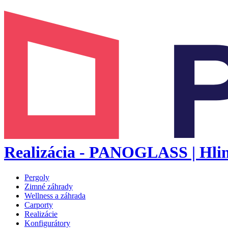
Realizácia - PANOGLASS | Hliník
Pergoly
Zimné záhrady
Wellness a záhrada
Carporty
Realizácie
Konfigurátory