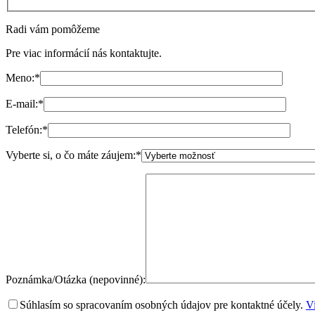
Radi vám pomôžeme
Pre viac informácií nás kontaktujte.
Meno:
*
E-mail:
*
Telefón:
*
Vyberte si, o čo máte záujem:
*
Poznámka/Otázka (nepovinné):
Súhlasím so spracovaním osobných údajov pre kontaktné účely.
Vi