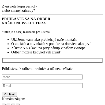
Zvažujete kúpu pergoly
alebo zimnej záhrady?
PRIHLÁSTE SA NA ODBER
NÁŠHO NEWSLETTERA.
*fotka je z našej realizácie pre klienta
Ukážeme vám, ako prebiehajú naše montáže
O akciách a novinkách v ponuke sa dozviete ako prví
Získate 5% zľavu na prvý nákup v našom e-shope
Odber môžete kedykoľvek zrušiť
Prihláste sa k odberu noviniek a nič nezmeškáte.
Nemám záujem