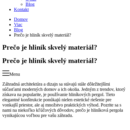
Blog
Kontakt
Domov
Viac
Blog
Prečo je hliník skvelý materiál?
Prečo je hliník skvelý materiál?
Prečo je hliník skvelý materiál?
Menu
Záhradná architektúra a dizajn sa stávajú stále dôležitejšími
súčasťami moderných domov a ich okolia. Jedným z trendov, ktorý
získava na popularite, je používanie hliníkových pergol. Tieto
elegantné konštrukcie ponúkajú nielen estetické riešenie pre
vonkajší priestor, ale aj množstvo praktických výhod. Pozrite sa s
nami na niekoľko kľúčových dôvodov, prečo je hliníková pergola
vynikajúcou voľbou pre vašu záhradu.